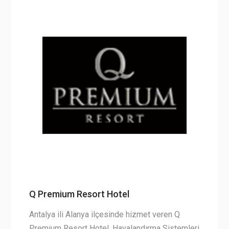
Q Premium Resort Hotel
Antalya ili Alanya ilçesinde hizmet veren Q
Premium Resort Hotel, Havalandırma Sistemleri