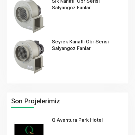
Sık Kanatlı Obr Serisi
Salyangoz Fanlar
Seyrek Kanatlı Obr Serisi
Salyangoz Fanlar
Son Projelerimiz
Q Aventura Park Hotel