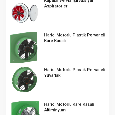
Kapaklı Ve Flanşlı Aksiyal
Aspiratörler
Harici Motorlu Plastik Pervaneli
Kare Kasalı
Harici Motorlu Plastik Pervaneli
Yuvarlak
Harici Motorlu Kare Kasalı
Alüminyum